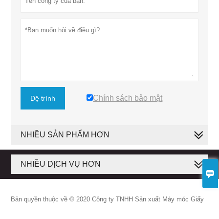
Chính sách bảo mật
Đệ trình
NHIỀU SẢN PHẨM HƠN
NHIỀU DỊCH VỤ HƠN

Bản quyền thuộc về © 2020 Công ty TNHH Sản xuất Máy móc Giấy
Baosuo.