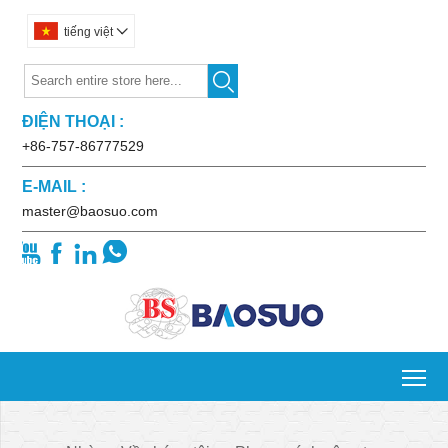
tiếng việt


ĐIỆN THOẠI :
+86-757-86777529
E-MAIL :
master@baosuo.com




To