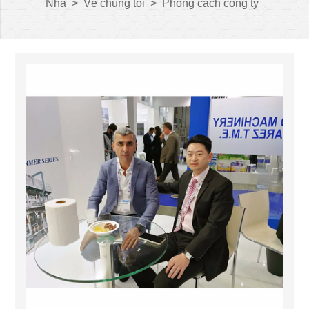
Nhà
>
Về chúng tôi
>
Phong cách công ty