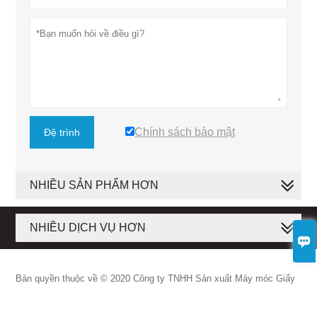
Chính sách bảo mật
Đệ trình
NHIỀU SẢN PHẨM HƠN
NHIỀU DỊCH VỤ HƠN

Bản quyền thuộc về © 2020 Công ty TNHH Sản xuất Máy móc Giấy
Baosuo.