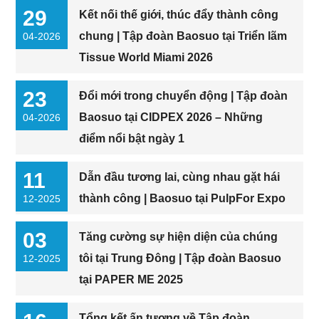
29
Kết nối thế giới, thúc đẩy thành công
chung | Tập đoàn Baosuo tại Triển lãm
04-2026
Tissue World Miami 2026
23
Đổi mới trong chuyển động | Tập đoàn
Baosuo tại CIDPEX 2026 – Những
04-2026
điểm nổi bật ngày 1
11
Dẫn đầu tương lai, cùng nhau gặt hái
thành công | Baosuo tại PulpFor Expo
12-2025
03
Tăng cường sự hiện diện của chúng
tôi tại Trung Đông | Tập đoàn Baosuo
12-2025
tại PAPER ME 2025
Tổng kết ấn tượng về Tập đoàn