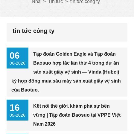
Nhà
>
Tin tức
>
tin tức công ty
tin tức công ty
06
Tập đoàn Golden Eagle và Tập đoàn
Baosuo hợp tác lần thứ 4 trong dự án
06-2026
sản xuất giấy vệ sinh — Vinda (Hubei)
ký hợp đồng mua sáu máy sản xuất giấy vệ sinh
của Baotuo.
16
Kết nối thế giới, khám phá sự bền
vững | Tập đoàn Baosuo tại VPPE Việt
05-2026
Nam 2026