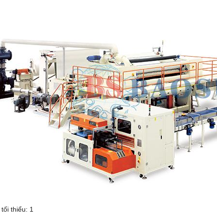
ối thiểu: 1