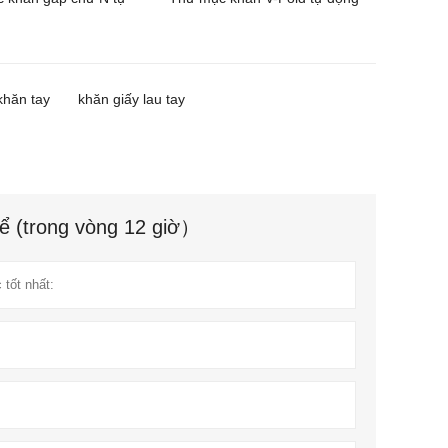
khăn tay
khăn giấy lau tay
hể (trong vòng 12 giờ）