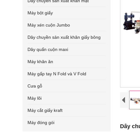
Dây chuyền sản xuất khăn mặt
Máy bột giấy
Máy xén cuộn Jumbo
Dây chuyền sản xuất khăn giấy bông
Dây quấn cuộn maxi
Máy khăn ăn
Máy gấp tay N Fold và V Fold
Cưa gỗ
Máy lõi
Máy cắt giấy kraft
Máy đóng gói
Dây chu