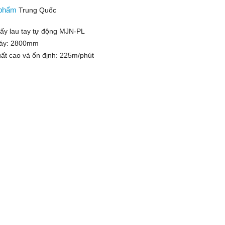
 phẩm
Trung Quốc
ấy lau tay tự động MJN-PL
máy: 2800mm
uất cao và ổn định: 225m/phút