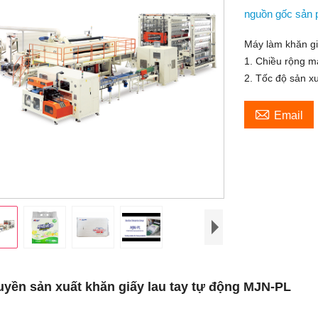
nguồn gốc sản
Máy làm khăn gi
1. Chiều rộng 
2. Tốc độ sản x

Email
yền sản xuất khăn giấy lau tay tự động MJN-PL