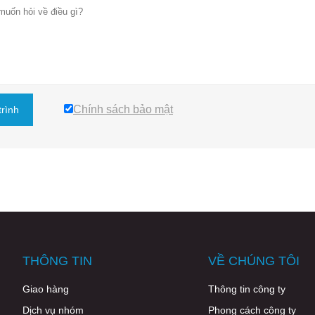
Chính sách bảo mật
trình
THÔNG TIN
VỀ CHÚNG TÔI
Giao hàng
Thông tin công ty
Dịch vụ nhóm
Phong cách công ty