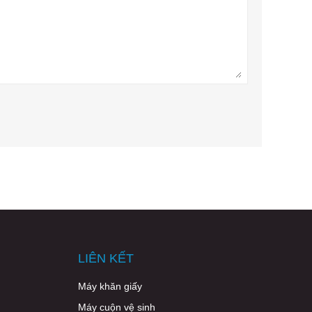
LIÊN KẾT
Máy khăn giấy
Máy cuộn vệ sinh