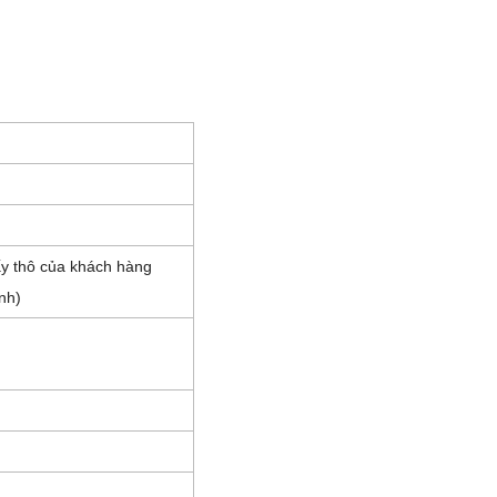
ấy thô của khách hàng
nh)