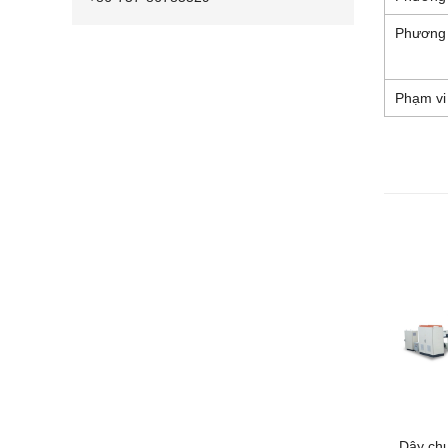
Phương
Phạm vi
Dây chu