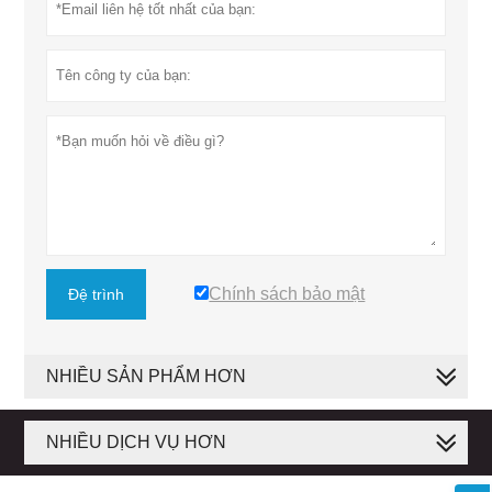
Chính sách bảo mật
Đệ trình
NHIỀU SẢN PHẨM HƠN
NHIỀU DỊCH VỤ HƠN