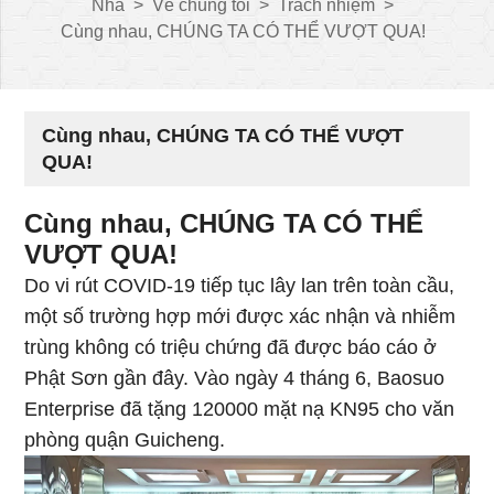
Nhà
>
Về chúng tôi
>
Trách nhiệm
>
Cùng nhau, CHÚNG TA CÓ THỂ VƯỢT QUA!
Cùng nhau, CHÚNG TA CÓ THỂ VƯỢT
QUA!
Cùng nhau, CHÚNG TA CÓ THỂ
VƯỢT QUA!
Do vi rút COVID-19 tiếp tục lây lan trên toàn cầu,
một số trường hợp mới được xác nhận và nhiễm
trùng không có triệu chứng đã được báo cáo ở
Phật Sơn gần đây. Vào ngày 4 tháng 6, Baosuo
Enterprise đã tặng 120000 mặt nạ KN95 cho văn
phòng quận Guicheng.