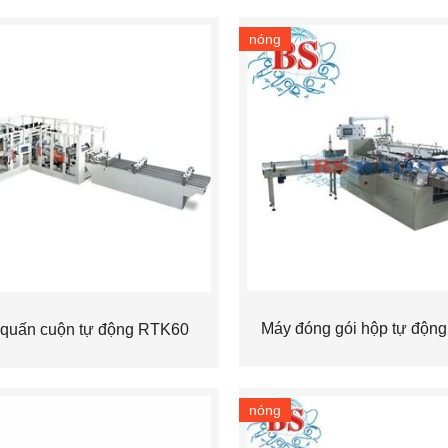
nóng
Máy đóng gói hộp tự độn
quấn cuộn tự động RTK60
nóng