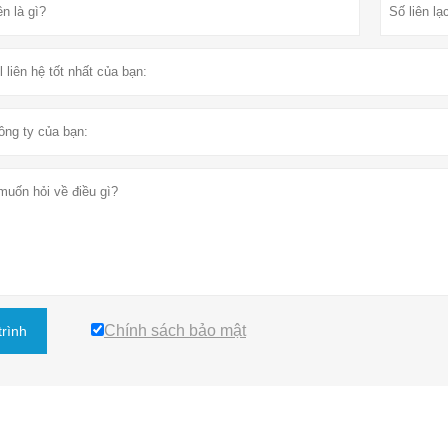
Chính sách bảo mật
trình