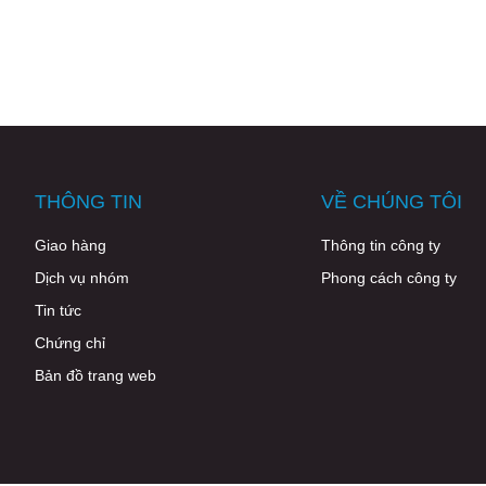
THÔNG TIN
VỀ CHÚNG TÔI
Giao hàng
Thông tin công ty
Dịch vụ nhóm
Phong cách công ty
Tin tức
Chứng chỉ
Bản đồ trang web