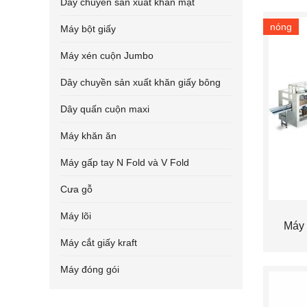
Dây chuyền sản xuất khăn mặt
nóng
Máy bột giấy
Máy xén cuộn Jumbo
Dây chuyền sản xuất khăn giấy bông
Dây quấn cuộn maxi
Máy khăn ăn
Máy gấp tay N Fold và V Fold
Cưa gỗ
Máy lõi
Máy 
Máy cắt giấy kraft
Máy đóng gói