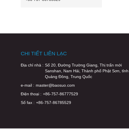
CHI TIẾT LIÊN LẠC
Địa chỉ nhà :
Số 20, Đường Trường Giang, Thị trấn mới
Sanshan, Nam Hải, Thành phố Phật Sơn, tỉnh
Quảng Đông, Trung Quốc
e-mail :
master@baosuo.com
Điện thoại :
+86-757-86777529
Số fax :
+86-757-86785529