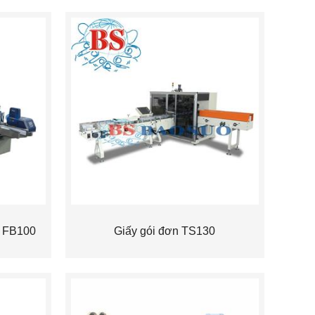
g FB100
Giấy gói đơn TS130