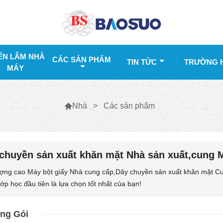
ỂN LÃM NHÀ
CÁC SẢN PHẨM
TIN TỨC
TRƯỜNG 
MÁY
>
Các sản phẩm

Nhà
chuyền sản xuất khăn mặt Nhà sản xuất,cung 
ượng cao Máy bột giấy Nhà cung cấp,Dây chuyền sản xuất khăn mặt Cu
lớp học đầu tiên là lựa chọn tốt nhất của bạn!
ng Gói