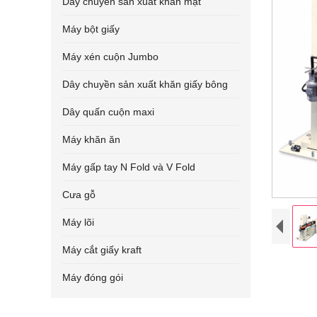
Dây chuyền sản xuất khăn mặt
Máy bột giấy
Máy xén cuộn Jumbo
Dây chuyền sản xuất khăn giấy bông
Dây quấn cuộn maxi
Máy khăn ăn
Máy gấp tay N Fold và V Fold
Cưa gỗ
Máy lõi
Máy cắt giấy kraft
Máy đóng gói