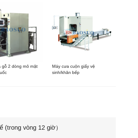
 gỗ 2 dòng mô mặt
Máy cưa cuộn giấy vệ
uốc
sinh/khăn bếp
hể (trong vòng 12 giờ）