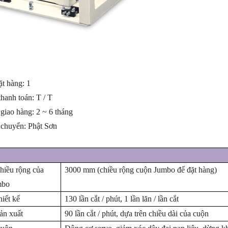
ặt hàng:
1
thanh toán: T / T
 giao hàng: 2 ~ 6 tháng
 chuyển:
Phật Sơn
Chiều rộng
của
3000 mm (chiều rộng cuộn Jumbo để đặt hàng)
mbo
hiết kế
130 lần cắt / phút, 1 lần lăn / lần cắt
ản xuất
90 lần cắt / phút, dựa trên chiều dài của cuộn