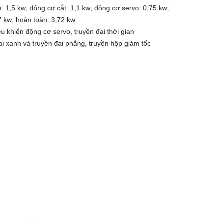
: 1,5 kw; động cơ cắt: 1,1 kw; động cơ servo: 0,75 kw;
7 kw; hoàn toàn: 3,72 kw
u khiển động cơ servo, truyền đai thời gian
i xanh và truyền đai phẳng, truyền hộp giảm tốc