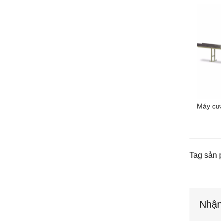
Máy cư
Tag sản 
Nhận