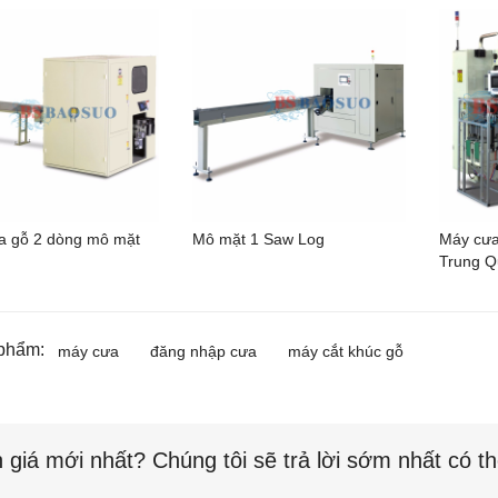
a gỗ 2 dòng mô mặt
Mô mặt 1 Saw Log
Máy cưa
Trung Q
phẩm:
máy cưa
đăng nhập cưa
máy cắt khúc gỗ
 giá mới nhất? Chúng tôi sẽ trả lời sớm nhất có t