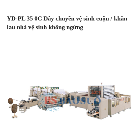
YD-PL
35
0C Dây chuyền vệ sinh cuộn / khăn
lau nhà vệ sinh không ngừng