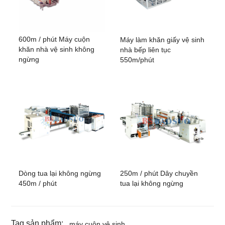
600m / phút Máy cuộn
Máy làm khăn giấy vệ sinh
khăn nhà vệ sinh không
nhà bếp liên tục
ngừng
550m/phút
Dòng tua lại không ngừng
250m / phút Dây chuyền
450m / phút
tua lại không ngừng
Tag sản phẩm:
máy cuộn vệ sinh