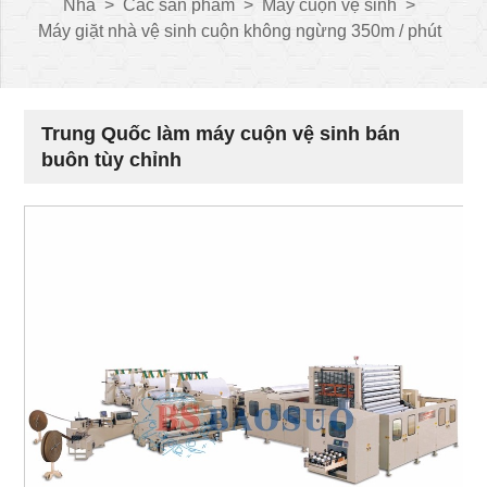
Nhà
>
Các sản phẩm
>
Máy cuộn vệ sinh
>
Máy giặt nhà vệ sinh cuộn không ngừng 350m / phút
Trung Quốc làm máy cuộn vệ sinh bán
buôn tùy chỉnh