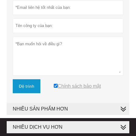
Chính sách bảo mật
Đệ trình
NHIỀU SẢN PHẨM HƠN
NHIỀU DỊCH VỤ HƠN