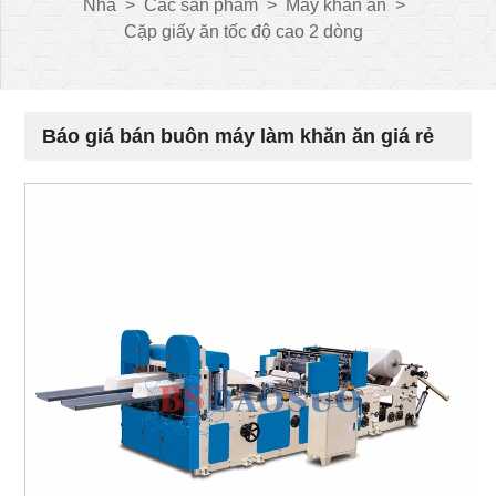
Nhà
>
Các sản phẩm
>
Máy khăn ăn
>
Cặp giấy ăn tốc độ cao 2 dòng
Báo giá bán buôn máy làm khăn ăn giá rẻ