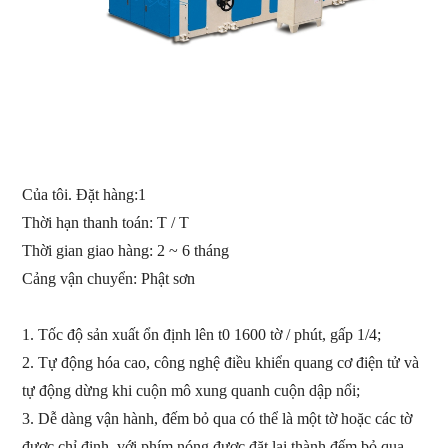
Của tôi. Đặt hàng:
1
Thời hạn thanh toán: T / T
Thời gian giao hàng: 2 ~ 6 tháng
Cảng vận chuyển:
Phật sơn
1.
Tốc độ sản xuất ổn định lên t0 1600 tờ / phút, gấp 1/4;
2.
Tự động hóa cao, công nghệ điều khiển quang cơ điện tử và
tự động dừng khi cuộn mô xung quanh cuộn dập nổi;
3.
Dễ dàng vận hành, đếm bỏ qua có thể là một tờ hoặc các tờ
được chỉ định, với phím nóng được đặt lại thành đếm bỏ qua