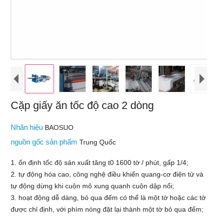
Cặp giấy ăn tốc độ cao 2 dòng
Nhãn hiệu
BAOSUO
nguồn gốc sản phẩm
Trung Quốc
1. ổn định tốc độ sản xuất tăng t0 1600 tờ / phút, gấp 1/4;
2. tự động hóa cao, công nghệ điều khiển quang-cơ điện tử và
tự động dừng khi cuộn mô xung quanh cuộn dập nổi;
3. hoạt động dễ dàng, bỏ qua đếm có thể là một tờ hoặc các tờ
được chỉ định, với phím nóng đặt lại thành một tờ bỏ qua đếm;