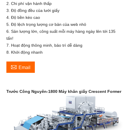
2. Chi phí vận hành thấp
3. Độ đồng đều của lưới giấy
4. Độ bền kéo cao
5. Độ lệch trọng lượng cơ bản của web nhỏ
6. Sản lượng lớn, công suất mỗi máy hàng ngày lên tới 135
tấn!
7. Hoạt động thông minh, bảo trì dễ dàng
8. Khởi động nhanh

Email
Trước Công Nguyên-18
00 Máy khăn giấy Crescent Former