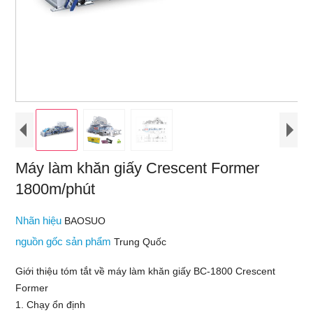
Máy làm khăn giấy Crescent Former
1800m/phút
Nhãn hiệu
BAOSUO
nguồn gốc sản phẩm
Trung Quốc
Giới thiệu tóm tắt về máy làm khăn giấy BC-1800 Crescent
Former
1. Chạy ổn định