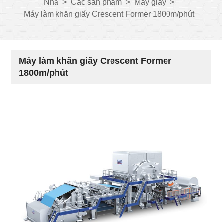
Nhà
>
Các sản phẩm
>
Máy giấy
>
Máy làm khăn giấy Crescent Former 1800m/phút
Máy làm khăn giấy Crescent Former
1800m/phút