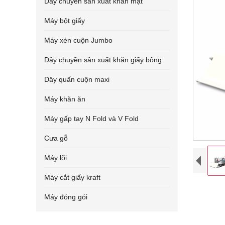
Dây chuyền sản xuất khăn mặt
Máy bột giấy
Máy xén cuộn Jumbo
Dây chuyền sản xuất khăn giấy bông
Dây quấn cuộn maxi
Máy khăn ăn
Máy gấp tay N Fold và V Fold
Cưa gỗ
Máy lõi
Máy cắt giấy kraft
Máy đóng gói