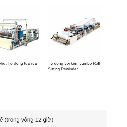
phút Tự động tua rua
Tự động bôi kem Jumbo Roll
Slitting Rewinder
hể (trong vòng 12 giờ）