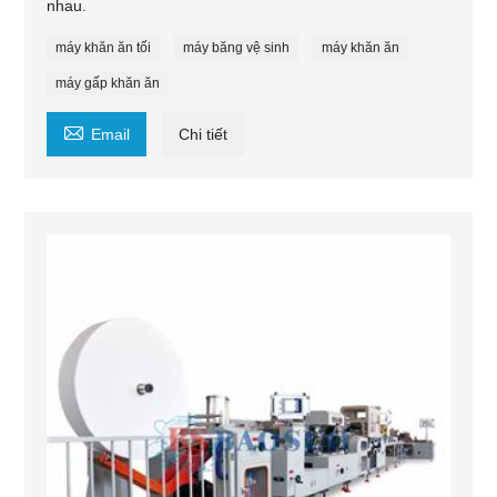
nhau.
máy khăn ăn tối
máy băng vệ sinh
máy khăn ăn
máy gấp khăn ăn

Email
Chi tiết