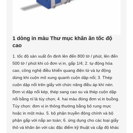
1 dòng in màu Thư mục khăn ăn tốc độ
cao
1. tốc độ sản xuất ổn định lên đến 800 tờ / phút, lên đến
500 tờ / phút khi có đơn vị in, gấp 1/4; 2. tự động hóa
cao, công nghệ điều khiển quang điện tử và tự động
dừng khi cuộn mô xung quanh cuộn dập nổi; 3. Thép
cuộn dập nổi trên giấy với chức năng điều áp khí nén.
Đơn vị dập nổi kép, thép sang cao su và thép cuộn dập
nổi bằng nỉ là tùy chọn; 4. hai màu đóng đơn vị in buồng.
Tùy chọn: đơn vị in thông thường bằng bộ rung mực
hoặc in một màu. 5. bộ phận truyền động chính và bộ
phận gấp với nắp an toàn; 6. ứng dụng cho các loại giấy
thô và khăn ăn với các đặc điểm kỹ thuật và cấp độ khác