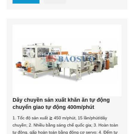
Dây chuyền sản xuất khăn ăn tự động
chuyển giao tự động 400m/phút
1. Tốc độ sản xuất ≧ 450 m/phút, 15 lần/phút/dây
chuyền; 2. Nhiều bằng sáng chế quốc gia; 3. Hoàn toàn
tự động, gấp hoàn toàn bằng động cơ servo; 4. Đếm tự