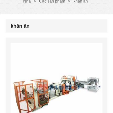
Nhà
>
Các sản phẩm
>
khăn ăn
khăn ăn