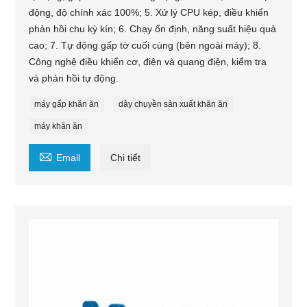
động, độ chính xác 100%; 5. Xử lý CPU kép, điều khiển
phản hồi chu kỳ kín; 6. Chạy ổn định, năng suất hiệu quả
cao; 7. Tự động gấp tờ cuối cùng (bên ngoài máy); 8.
Công nghệ điều khiển cơ, điện và quang điện, kiểm tra
và phản hồi tự động.
máy gấp khăn ăn
dây chuyền sản xuất khăn ăn
máy khăn ăn

Email
Chi tiết