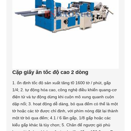
Cặp giấy ăn tốc độ cao 2 dòng
1. ổn định tốc độ sản xuất tăng t0 1600 tờ / phút, gấp
1/4; 2. tự động hóa cao, công nghệ điều khiển quang-cơ
điện tử và tự động dừng khi cuộn mô xung quanh cuộn
dập nổi; 3. hoạt động dễ dàng, bỏ qua đếm có thể là một
tờ hoặc các tờ được chỉ định, với phím nóng đặt lại thành
một tờ bỏ qua đếm; 4.1 / 6 lần gấp, 1/8 gấp hoặc các
kiểu gấp khác là tùy chọn; 5. Chân đế ngược gió phù