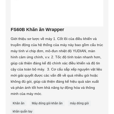
FS60B Khăn ăn Wrapper
Giới thiệu sơ lược về máy 1. Cốt lõi của điều khiển và
truyền động của hệ thống của máy này bao gồm cấu trúc
máy tính vi chip đơn, mô-đun nhiệt độ YUDIAN, màn
hình cảm ứng chính, v.v. 2. Tốc độ tính toán nhanh hơn,
giúp cải thiện đáng kể độ chính xác điều khiển và độ tin
cậy của toàn bộ máy. 3. Cơ cấu sắp xếp nguyên vật liệu
mới giải quyết được các vấn đề về quá nhiều gói hoặc
không đủ gói, giúp cải thiện đáng kể hiệu quả sản xuất
và phản ánh tốt hơn khả năng tự động hóa và thông
minh của máy móc.
Khăn ăn
Máy đóng gói khăn ăn
máy đóng gói
khăn quấn tay