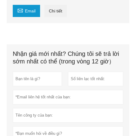

Email
Chi tiết
Nhận giá mới nhất? Chúng tôi sẽ trả lời
sớm nhất có thể (trong vòng 12 giờ）