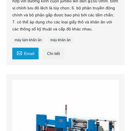
hợp với đường kính cuộn jumbo lên đến φ150 0mm. Đơn
vị chỉnh lưu độ lệch là tùy chọn; 6. bộ phận truyền động
chính và bộ phận gấp được bao phủ bởi các tấm chắn;
7. có thể áp dụng cho các loại giấy thô và khăn ăn với
các thông số kỹ thuật và cấp độ khác nhau.
máy làm khăn ăn
máy khăn ăn

Email
Chi tiết