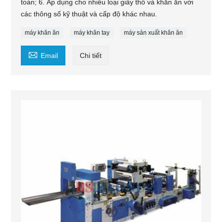
toàn; 6. Áp dụng cho nhiều loại giấy thô và khăn ăn với
các thông số kỹ thuật và cấp độ khác nhau.
máy khăn ăn
máy khăn tay
máy sản xuất khăn ăn

Email
Chi tiết