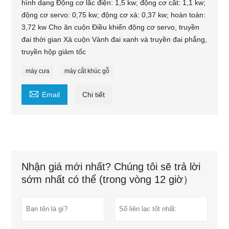
hình dạng Động cơ lắc điện: 1,5 kw; động cơ cắt: 1,1 kw;
động cơ servo: 0,75 kw; động cơ xả: 0,37 kw; hoàn toàn:
3,72 kw Cho ăn cuộn Điều khiển động cơ servo, truyền
đai thời gian Xả cuộn Vành đai xanh và truyền đai phẳng,
truyền hộp giảm tốc
máy cưa
máy cắt khúc gỗ

Email
Chi tiết
Nhận giá mới nhất? Chúng tôi sẽ trả lời
sớm nhất có thể (trong vòng 12 giờ）