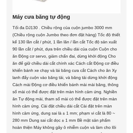
Máy cưa băng tự động
Tối đa DJ130 . Chiều rộng của cuộn jumbo 3000 mm
(Chiều rộng cuộn Jumbo theo đơn đặt hàng) Tốc độ thiết
kế 130 lần cắt / phút, 1 lần lăn / lần cắt Tốc độ sản xuất
90 lần cắt / phút, dựa trên chiều dài của cuộn Cuộn cho
ăn Động cơ servo, giảm chấn đai, dừng khởi động Cho
ăn để giữ chiều dài cắt chính xác Cách cắt Động cơ điều
khiển bánh xe chạy và lái băng cưa cắt Cách cho ăn Xy
lanh đẩy cuộn vào băng tải, và băng tải dừng khởi động
Cách mài Động cơ điều khiển bánh mài mài băng, thông
số mài có thể được đặt trên màn hình cảm ứng. Nghiền
ăn Tự động mài, tham số mài có thể được đặt trên màn
hình cảm ứng. Cài đặt chiều dài cắt Cài đặt trên màn
hình cảm ứng, dung sai là ± 1 mm; phạm vi cắt là 80 ~
280 mm Dung sai cắt dọc ± 1 mm Bề mặt sản phẩm
hoàn thiện Máy không gây ô nhiễm cuộn và làm cho lõi