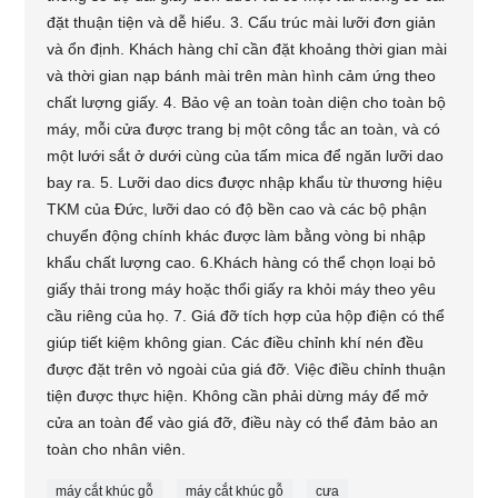
đặt thuận tiện và dễ hiểu. 3. Cấu trúc mài lưỡi đơn giản
và ổn định. Khách hàng chỉ cần đặt khoảng thời gian mài
và thời gian nạp bánh mài trên màn hình cảm ứng theo
chất lượng giấy. 4. Bảo vệ an toàn toàn diện cho toàn bộ
máy, mỗi cửa được trang bị một công tắc an toàn, và có
một lưới sắt ở dưới cùng của tấm mica để ngăn lưỡi dao
bay ra. 5. Lưỡi dao dics được nhập khẩu từ thương hiệu
TKM của Đức, lưỡi dao có độ bền cao và các bộ phận
chuyển động chính khác được làm bằng vòng bi nhập
khẩu chất lượng cao. 6.Khách hàng có thể chọn loại bỏ
giấy thải trong máy hoặc thổi giấy ra khỏi máy theo yêu
cầu riêng của họ. 7. Giá đỡ tích hợp của hộp điện có thể
giúp tiết kiệm không gian. Các điều chỉnh khí nén đều
được đặt trên vỏ ngoài của giá đỡ. Việc điều chỉnh thuận
tiện được thực hiện. Không cần phải dừng máy để mở
cửa an toàn để vào giá đỡ, điều này có thể đảm bảo an
toàn cho nhân viên.
máy cắt khúc gỗ
máy cắt khúc gỗ
cưa