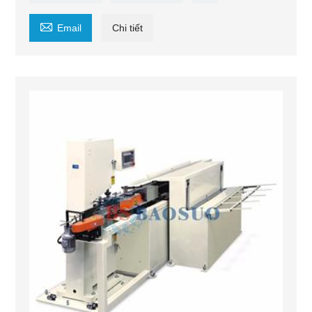

Email
Chi tiết