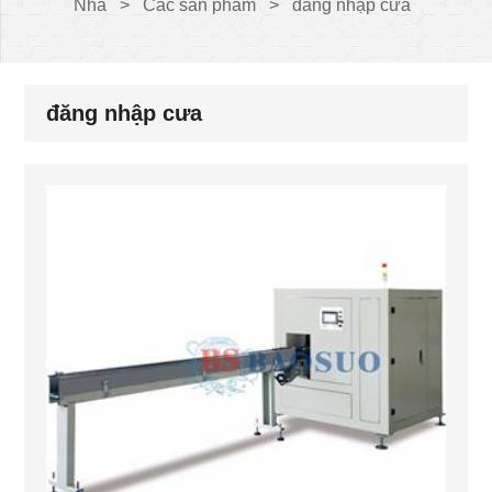
Nhà
>
Các sản phẩm
>
đăng nhập cưa
đăng nhập cưa