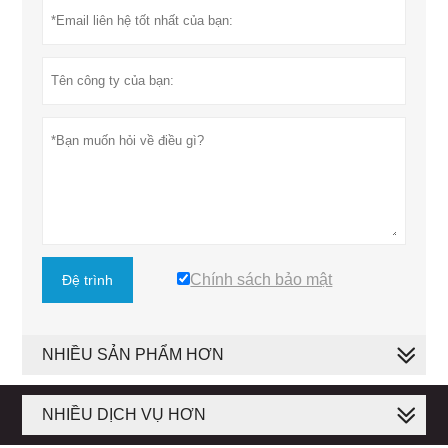
Chính sách bảo mật
Đệ trình
NHIỀU SẢN PHẨM HƠN
NHIỀU DỊCH VỤ HƠN