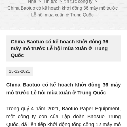
Nhà
>
Tin tức
>
tin tức công ty
>
China Baotuo có kế hoạch khởi động 36 máy mô trước
Lễ hội mùa xuân ở Trung Quốc
China Baotuo có kế hoạch khởi động 36
máy mô trước Lễ hội mùa xuân ở Trung
Quốc
25-12-2021
China Baotuo có kế hoạch khởi động 36 máy
mô trước Lễ hội mùa xuân ở Trung Quốc
Trong quý 4 năm 2021, Baotuo Paper Equipment,
một công ty con của Tập đoàn Baosuo Trung
Quốc, đã liên tiếp khởi động tổng cộng 12 máy mô