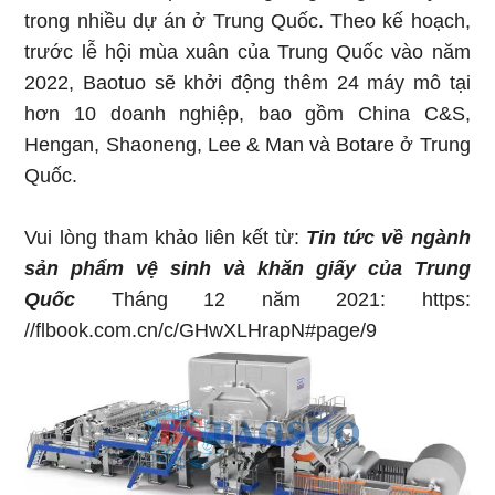
trong nhiều dự án ở Trung Quốc. Theo kế hoạch,
trước lễ hội mùa xuân của Trung Quốc vào năm
2022, Baotuo sẽ khởi động thêm 24 máy mô tại
hơn 10 doanh nghiệp, bao gồm China C&S,
Hengan, Shaoneng, Lee & Man và Botare ở Trung
Quốc.
Vui lòng tham khảo liên kết từ:
Tin tức về ngành
sản phẩm vệ sinh và khăn giấy của Trung
Quốc
Tháng 12 năm 2021: https:
//flbook.com.cn/c/GHwXLHrapN#page/9