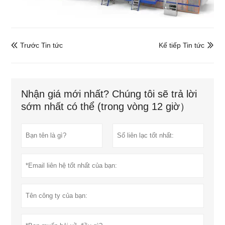
Trước Tin tức
Kế tiếp Tin tức


Nhận giá mới nhất? Chúng tôi sẽ trả lời
sớm nhất có thể (trong vòng 12 giờ）