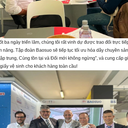
t ba ngày triển lãm, chúng tôi rất vinh dự được trao đổi trực t
 năng. Tập đoàn Baosuo sẽ tiếp tục tối ưu hóa dây chuyền sản xu
ập trung, Cùng tồn tại và Đổi mới không ngừng”, và cung cấp giả
 giấy vệ sinh cho khách hàng toàn cầu!