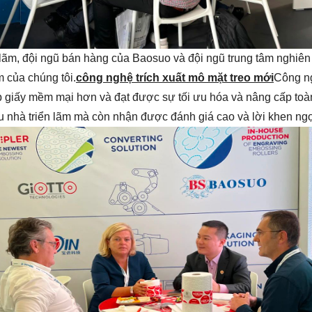
n lãm, đội ngũ bán hàng của Baosuo và đội ngũ trung tâm nghiên 
 của chúng tôi.
công nghệ trích xuất mô mặt treo mới
Công ng
p giấy mềm mại hơn và đạt được sự tối ưu hóa và nâng cấp toàn
u nhà triển lãm mà còn nhận được đánh giá cao và lời khen ngợ