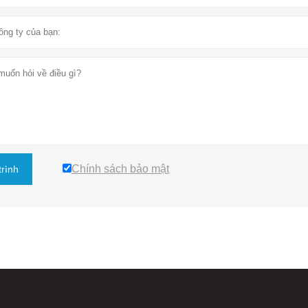
Chính sách bảo mật
trình