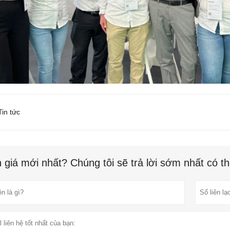
in tức
 giá mới nhất? Chúng tôi sẽ trả lời sớm nhất có t