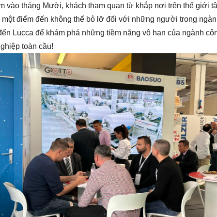
 vào tháng Mười, khách tham quan từ khắp nơi trên thế giới tập
h một điểm đến không thể bỏ lỡ đối với những người trong ngà
đến Lucca để khám phá những tiềm năng vô hạn của ngành công
ghiệp toàn cầu!