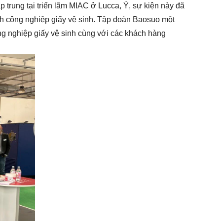
 trung tại triển lãm MIAC ở Lucca, Ý, sự kiện này đã
nh công nghiệp giấy vệ sinh. Tập đoàn Baosuo một
 nghiệp giấy vệ sinh cùng với các khách hàng