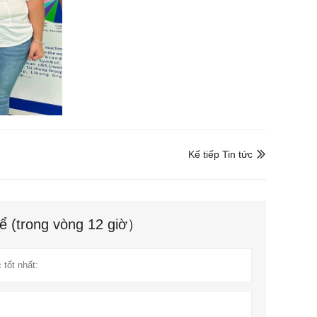
Kế tiếp Tin tức

hể (trong vòng 12 giờ）