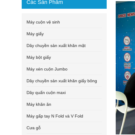
Các Sản Phẩm
Máy cuộn vệ sinh
Máy giấy
Dây chuyền sản xuất khăn mặt
Máy bột giấy
Máy xén cuộn Jumbo
Dây chuyền sản xuất khăn giấy bông
Dây quấn cuộn maxi
Máy khăn ăn
Máy gấp tay N Fold và V Fold
Cưa gỗ