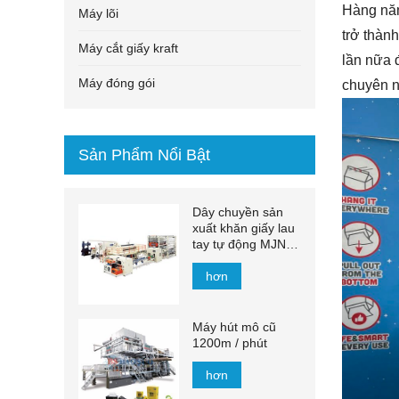
Hàng năm
Máy lõi
trở thàn
Máy cắt giấy kraft
lần nữa 
Máy đóng gói
chuyên n
Sản Phẩm Nổi Bật
Dây chuyền sản
xuất khăn giấy lau
tay tự động MJN-
PL
hơn
Máy hút mô cũ
1200m / phút
hơn