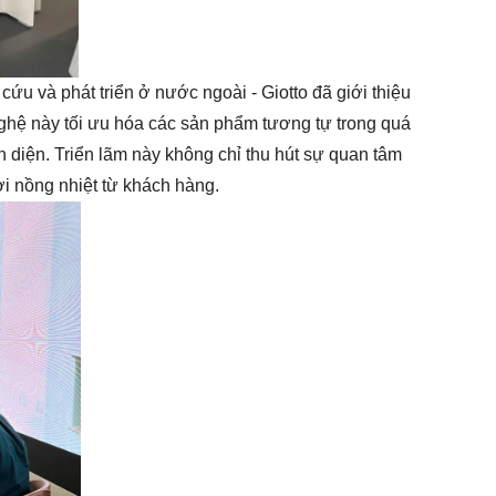
cứu và phát triển ở nước ngoài - Giotto đã giới thiệu
hệ này tối ưu hóa các sản phẩm tương tự trong quá
 diện. Triển lãm này không chỉ thu hút sự quan tâm
i nồng nhiệt từ khách hàng.