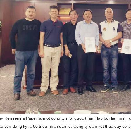
uy Ren
renji
a Paper là một công ty mới được thành lập bởi liên minh 
số vốn đăng ký là 80 triệu nhân dân tệ. Công ty cam kết thúc đẩy sự 