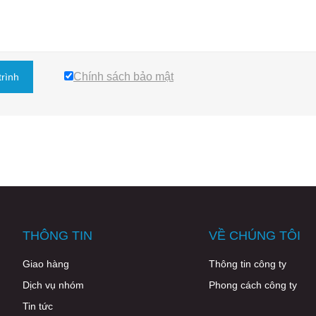
Chính sách bảo mật
trình
THÔNG TIN
VỀ CHÚNG TÔI
Giao hàng
Thông tin công ty
Dịch vụ nhóm
Phong cách công ty
Tin tức