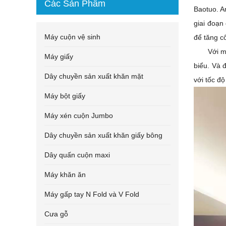
Các Sản Phẩm
Baotuo. 
giai đoạn
Máy cuộn vệ sinh
để tăng c
Với m
Máy giấy
biểu. Và 
Dây chuyền sản xuất khăn mặt
với tốc độ
Máy bột giấy
Máy xén cuộn Jumbo
Dây chuyền sản xuất khăn giấy bông
Dây quấn cuộn maxi
Máy khăn ăn
Máy gấp tay N Fold và V Fold
Cưa gỗ