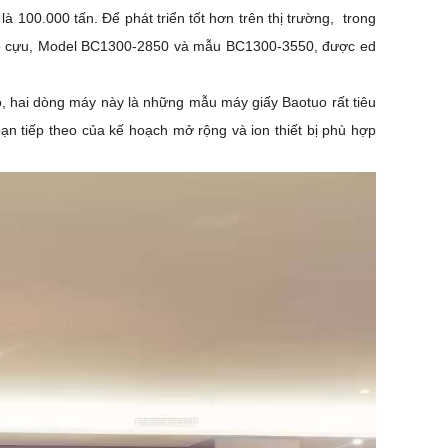
 100.000 tấn. Để phát triển tốt hơn trên thị trường,
trong
 mô cựu, Model BC1300-2850 và mẫu BC1300-3550, được ed
ao, hai dòng máy này là những mẫu máy giấy Baotuo rất tiêu
oạn tiếp theo của kế hoạch mở rộng và ion thiết bị phù hợp