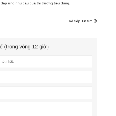
 đáp ứng nhu cầu của thị trường tiêu dùng.
Kế tiếp Tin tức

hể (trong vòng 12 giờ）