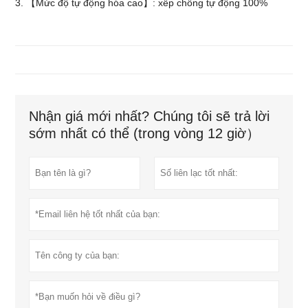
3. 【Mức độ tự động hóa cao】: xếp chồng tự động 100%
Nhận giá mới nhất? Chúng tôi sẽ trả lời
sớm nhất có thể (trong vòng 12 giờ）