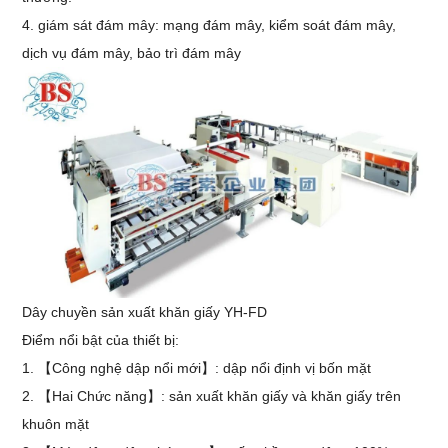
4. giám sát đám mây: mạng đám mây, kiểm soát đám mây,
dịch vụ đám mây, bảo trì đám mây
Dây chuyền sản xuất khăn giấy YH-FD
Điểm nổi bật của thiết bị:
1. 【Công nghệ dập nổi mới】: dập nổi định vị bốn mặt
2. 【Hai Chức năng】: sản xuất khăn giấy và khăn giấy trên
khuôn mặt