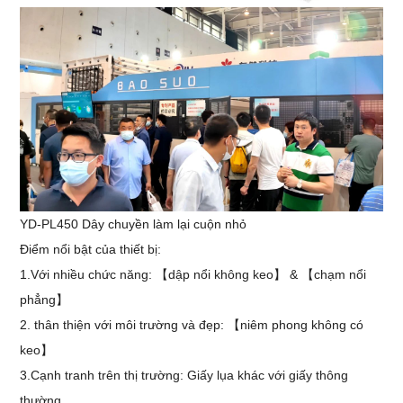
YD-PL450 Dây chuyền làm lại cuộn nhỏ
Điểm nổi bật của thiết bị:
1.Với nhiều chức năng: 【dập nổi không keo】 & 【chạm nổi
phẳng】
2. thân thiện với môi trường và đẹp: 【niêm phong không có
keo】
3.Cạnh tranh trên thị trường: Giấy lụa khác với giấy thông
thường.