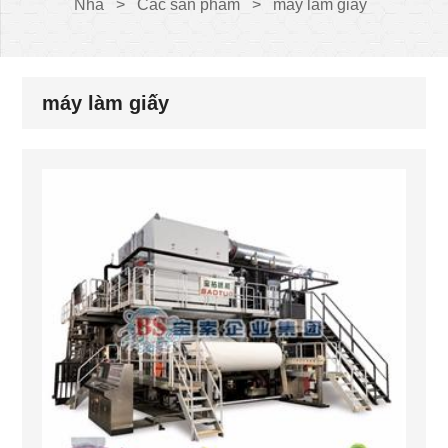
Nhà
>
Các sản phẩm
>
máy làm giấy
máy làm giấy