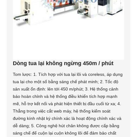
Dòng tua lại không ngừng 450m / phút
Tom lược: 1. Tích hợp với tua lại lõi và coreless, áp dụng
tua lại cho một số bằng sáng chế phát minh; 2. Tốc độ
sản xuất ổn định: lên tới 450 m/phút; 3. Hệ thống cảnh
báo hoàn chỉnh và hệ thống điều khiển tích hợp mạnh
mẽ, hỗ trợ kết nối và phát hiện thiết bị đầu cuối từ xa; 4.
Thẳng trong việc cắt web máy, hệ thống kiểm soát
đường kính nhật ký chính xác là hoạt động chính xác và
dễ dàng; 5. Công nghệ hút chân không được cấp bằng
sáng chế để cuộn lại cuộn không lõi để đảm bảo chất