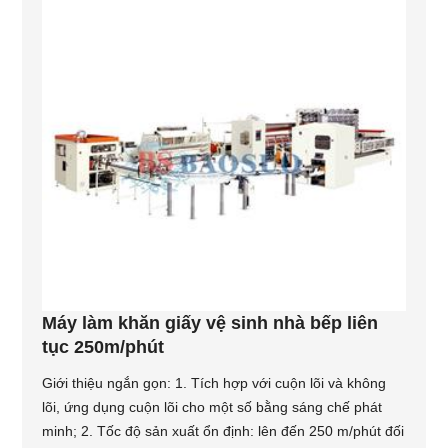
Máy làm khăn giấy vệ sinh nhà bếp liên
tục 250m/phút
Giới thiệu ngắn gọn: 1. Tích hợp với cuộn lõi và không
lõi, ứng dụng cuộn lõi cho một số bằng sáng chế phát
minh; 2. Tốc độ sản xuất ổn định: lên đến 250 m/phút đối