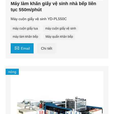
Máy làm khăn giấy vệ sinh nhà bếp liên
tục 550m/phút
Máy cuộn giấy vệ sinh YD-PL550C
máy cuộn giấy lụa
máy cuộn giấy vệ sinh
máy làm khăn bếp
Máy quấn khăn bếp

Email
Chi tiết
nóng