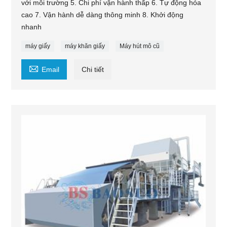
với môi trường 5. Chi phí vận hành thấp 6. Tự động hóa
cao 7. Vận hành dễ dàng thông minh 8. Khởi động
nhanh
máy giấy
máy khăn giấy
Máy hút mô cũ

Email
Chi tiết