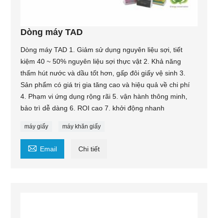
Dòng máy TAD
Dòng máy TAD 1. Giảm sử dụng nguyên liệu sợi, tiết
kiệm 40 ~ 50% nguyên liệu sợi thực vật 2. Khả năng
thấm hút nước và dầu tốt hơn, gấp đôi giấy vệ sinh 3.
Sản phẩm có giá trị gia tăng cao và hiệu quả về chi phí
4. Phạm vi ứng dụng rộng rãi 5. vận hành thông minh,
bảo trì dễ dàng 6. ROI cao 7. khởi động nhanh
máy giấy
máy khăn giấy

Email
Chi tiết