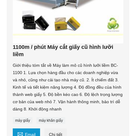
1100m / phút Máy cắt giấy cũ hình lưỡi
liềm
Giới thiệu tóm tắt về Máy làm mô cũ hình lưỡi liềm BC-
1100 1. Lựa chọn hàng đầu cho các doanh nghiệp vừa
và nhỏ, cũng như cải tạo nhà máy cũ. 2. Ít chiếm đất 3.
Kinh tế và tiết kiệm năng lượng 4. Độ đồng đều của hình
thành web giấy 5. Độ bền kéo cao 6. Độ lệch trọng lượng
cơ bản của web nhỏ 7. Vận hành thông minh, bảo trì dễ
dàng 8. Khởi động nhanh
máy giấy
máy khăn giấy

Email
Chi tiết