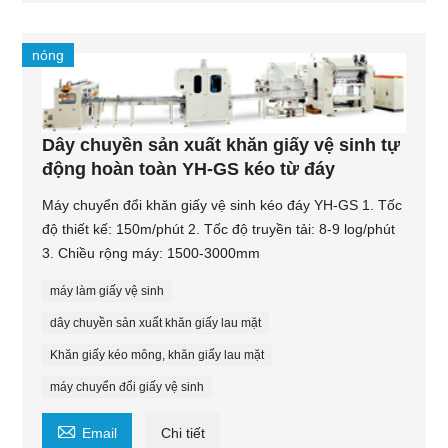
nóng
Dây chuyền sản xuất khăn giấy vệ sinh tự
động hoàn toàn YH-GS kéo từ đáy
Máy chuyển đổi khăn giấy vệ sinh kéo đáy YH-GS 1. Tốc
độ thiết kế: 150m/phút 2. Tốc độ truyền tải: 8-9 log/phút
3. Chiều rộng máy: 1500-3000mm
máy làm giấy vệ sinh
dây chuyền sản xuất khăn giấy lau mặt
Khăn giấy kéo mông, khăn giấy lau mặt
máy chuyển đổi giấy vệ sinh

Email
Chi tiết