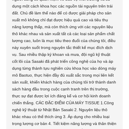
dụng một cách khoa học các nguồn tài nguyên trên trái
đất. Chủ đề làm thế nào để có được giải pháp cho sản
xuất mô không chỉ đạt được hiệu quả cao và tiêu thụ
năng lượng thấp, mà còn thích ứng với các nguyên liệu
thô khác nhau và sản xuất tất cả các loại sản phẩm chất
lượng cao, luôn là mục tiêu theo đuổi của chúng tôi, điều
này xuyên suốt trong nguyên tắc thiết kế mục đích dịch
vụ. Sau nhiều thập kỷ khoan và mưa, đội ngũ kỹ thuật
cốt lõi của Sasaki đã phát triển công nghệ của họ và áp
dụng từng thành tựu nghiên cứu khoa học vào dòng máy
mô Baotuo, thực hiện đầy đủ xuất sắc trong mọi liên kết
sản xuất, khiến khách hàng của chúng tôi trở thành danh
sách hàng đầu trong cuộc cạnh tranh trên thị trường,
thực sự đạt được lợi ích đáng kể và cơ hội kinh doanh
chiến thắng. CÁC ĐẶC ĐIỂM CỦA MÁY TISSUE 1.Công
nghệ kỹ thuật từ Nhật Bản Sasaki 2. Nguyên liệu thô
khác nhau có thể thích ứng 3. Áp dụng cho nhiều loại
trọng lượng cơ bản 4. Tiết kiệm năng lượng và thân thiện