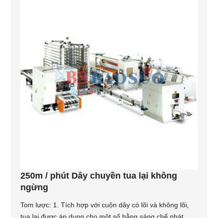
250m / phút Dây chuyền tua lại không
ngừng
Tom lược: 1. Tích hợp với cuộn dây có lõi và không lõi,
tua lại được áp dụng cho một số bằng sáng chế phát