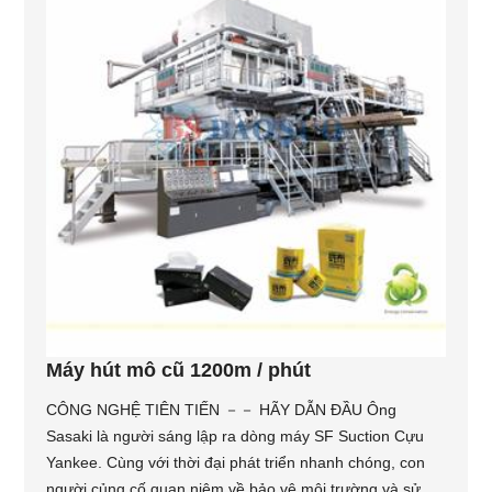
Máy hút mô cũ 1200m / phút
CÔNG NGHỆ TIÊN TIẾN －－ HÃY DẪN ĐẦU Ông
Sasaki là người sáng lập ra dòng máy SF Suction Cựu
Yankee. Cùng với thời đại phát triển nhanh chóng, con
người củng cố quan niệm về bảo vệ môi trường và sử