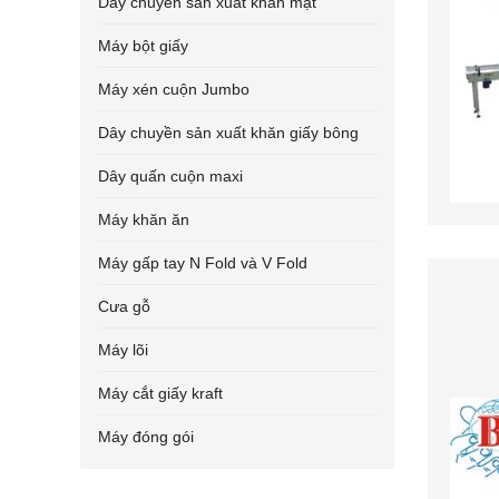
Dây chuyền sản xuất khăn mặt
Máy bột giấy
Máy xén cuộn Jumbo
Dây chuyền sản xuất khăn giấy bông
Dây quấn cuộn maxi
Máy khăn ăn
Máy gấp tay N Fold và V Fold
Cưa gỗ
Máy lõi
Máy cắt giấy kraft
Máy đóng gói