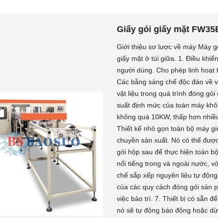
Giấy gói giấy mặt FW35
Giới thiệu sơ lược về máy Máy 
giấy mặt ở túi giữa. 1. Điều khi
người dùng. Cho phép linh hoạt 
Các bằng sáng chế độc đáo về vật
vật liệu trong quá trình đóng gó
suất định mức của toàn máy kh
không quá 10KW, thấp hơn nhiều 
Thiết kế nhỏ gọn toàn bộ máy giúp
chuyền sản xuất. Nó có thể được
gói hộp sau để thực hiện toàn b
nổi tiếng trong và ngoài nước, vớ
chế sắp xếp nguyên liệu tự động
của các quy cách đóng gói sản p
việc bảo trì. 7. Thiết bị có sẵn 
nó sẽ tự động báo động hoặc dừng