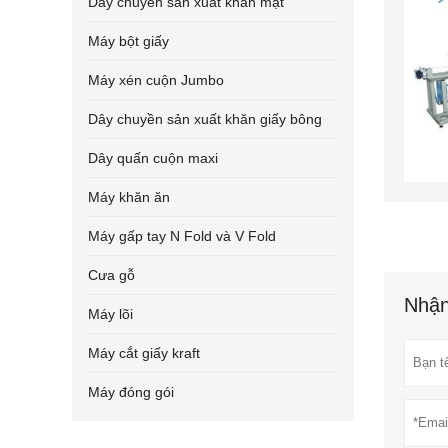
Dây chuyền sản xuất khăn mặt
Máy bột giấy
Máy xén cuộn Jumbo
Dây chuyền sản xuất khăn giấy bông
Dây quấn cuộn maxi
Máy khăn ăn
Máy gấp tay N Fold và V Fold
Cưa gỗ
Nhận
Máy lõi
Máy cắt giấy kraft
Máy đóng gói