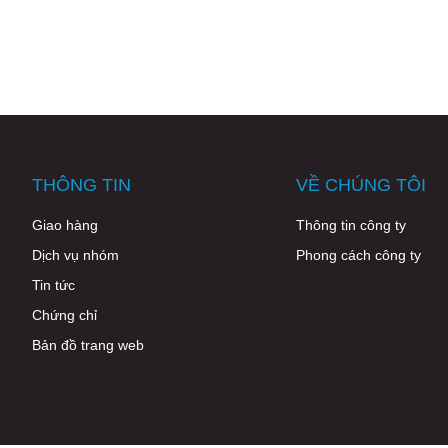
THÔNG TIN
VỀ CHÚNG TÔI
Giao hàng
Thông tin công ty
Dịch vụ nhóm
Phong cách công ty
Tin tức
Chứng chỉ
Bản đồ trang web