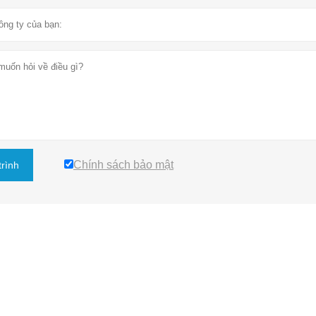
Chính sách bảo mật
trình