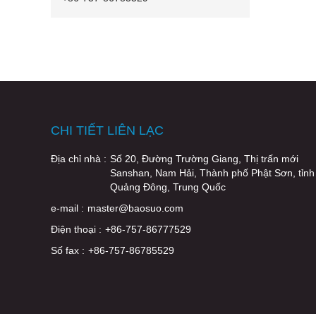
CHI TIẾT LIÊN LẠC
Địa chỉ nhà :
Số 20, Đường Trường Giang, Thị trấn mới
Sanshan, Nam Hải, Thành phố Phật Sơn, tỉnh
Quảng Đông, Trung Quốc
e-mail :
master@baosuo.com
Điện thoại :
+86-757-86777529
Số fax :
+86-757-86785529